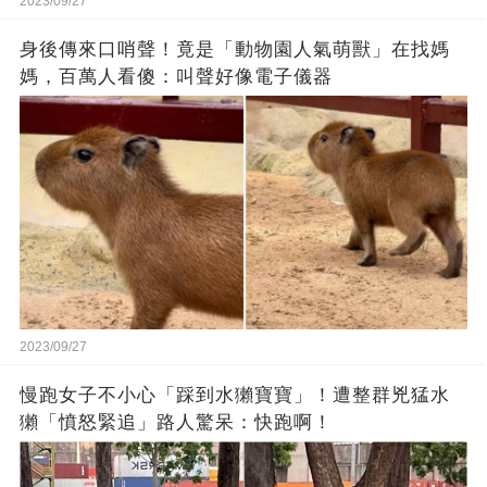
2023/09/27
身後傳來口哨聲！竟是「動物園人氣萌獸」在找媽
媽，百萬人看傻：叫聲好像電子儀器
2023/09/27
慢跑女子不小心「踩到水獺寶寶」！遭整群兇猛水
獺「憤怒緊追」路人驚呆：快跑啊！