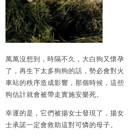
萬萬沒想到，時隔不久，大白狗又懷孕
了，再生下太多狗狗的話，勢必會對火
車站的秩序造成影響，那個時候，這些
狗估計就會被帶走實施安樂死。
幸運的是，它們被揚女士發現了，揚女
士承諾一定會救助這對可憐的母子。