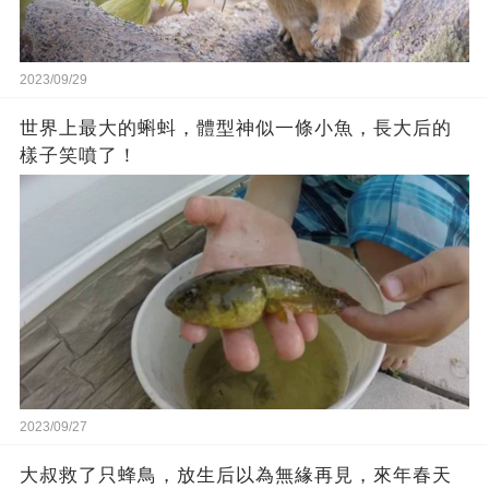
2023/09/29
世界上最大的蝌蚪，體型神似一條小魚，長大后的
樣子笑噴了！
2023/09/27
大叔救了只蜂鳥，放生后以為無緣再見，來年春天