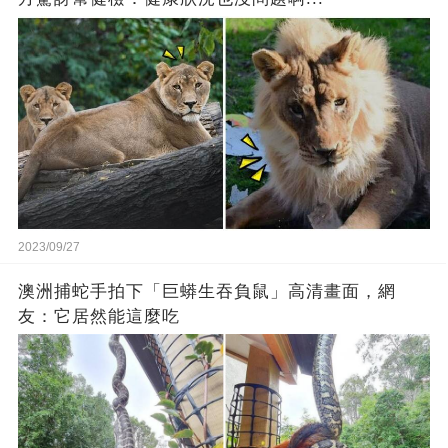
2023/09/27
澳洲捕蛇手拍下「巨蟒生吞負鼠」高清畫面，網
友：它居然能這麼吃