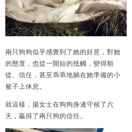
兩只狗狗似乎感覺到了她的好意，對她
的態度，也從一開始的抵觸，變得順
從、信任，甚至乖乖地躺在她準備的小
被子上休息。
就這樣，揚女士在狗狗身邊守候了六
天，贏得了兩只狗的信任。