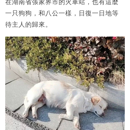
在湖南省張家界市的火車站，也有這麼
一只狗狗，和八公一樣，日復一日地等
待主人的歸來。