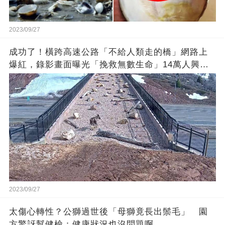
2023/09/27
成功了！橫跨高速公路「不給人類走的橋」網路上
爆紅，錄影畫面曝光「挽救無數生命」14萬人興奮
歡呼
2023/09/27
太傷心轉性？公獅過世後「母獅竟長出鬃毛」 園
方驚訝幫健檢：健康狀況也沒問題啊...