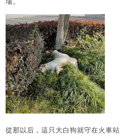
場。
從那以后，這只大白狗就守在火車站