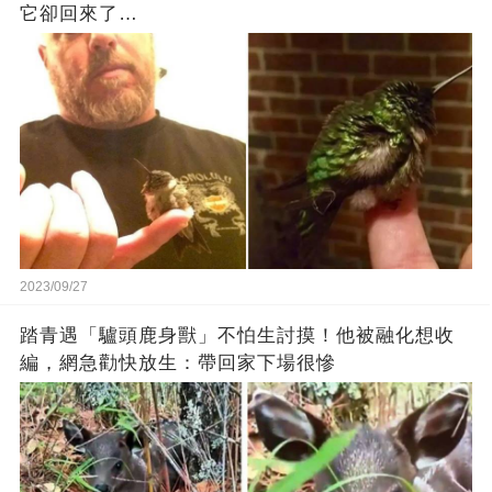
它卻回來了…
2023/09/27
踏青遇「驢頭鹿身獸」不怕生討摸！他被融化想收
編，網急勸快放生：帶回家下場很慘