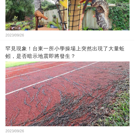
2023/09/26
罕見現象！台東一所小學操場上突然出現了大量蚯
蚓，是否暗示地震即將發生？
2023/09/26