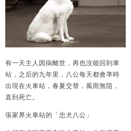
有一天主人因病離世，再也沒能回到車
站，之后的九年里，八公每天都會準時
出現在火車站，春夏交替，風雨無阻，
直到死亡。
張家界火車站的「忠犬八公」