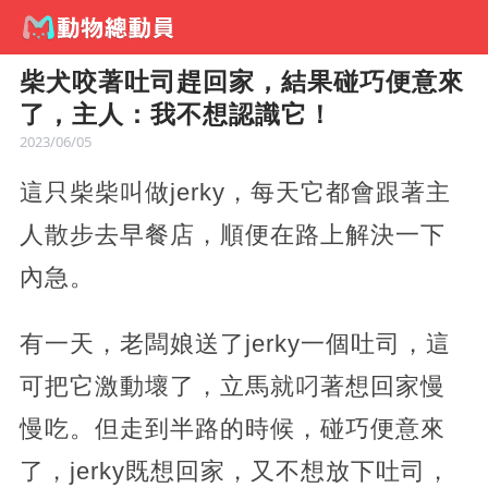
柴犬咬著吐司趕回家，結果碰巧便意來
了，主人：我不想認識它！
2023/06/05
這只柴柴叫做jerky，每天它都會跟著主
人散步去早餐店，順便在路上解決一下
內急。
有一天，老闆娘送了jerky一個吐司，這
可把它激動壞了，立馬就叼著想回家慢
慢吃。但走到半路的時候，碰巧便意來
了，jerky既想回家，又不想放下吐司，