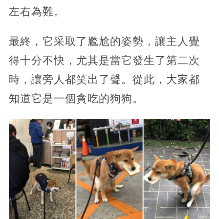
左右為難。
最終，它采取了尷尬的姿勢，讓主人覺
得十分不快，尤其是當它發生了第二次
時，讓旁人都笑出了聲。從此，大家都
知道它是一個貪吃的狗狗。