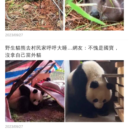
2023/09/27
野生貓熊去村民家呼呼大睡…網友：不愧是國寶，
沒拿自己當外貓
2023/09/27