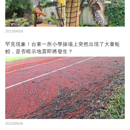
2023/09/26
罕見現象！台東一所小學操場上突然出現了大量蚯
蚓，是否暗示地震即將發生？
2023/09/26