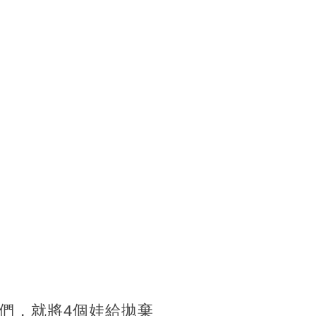
們，就將4個娃給拋棄