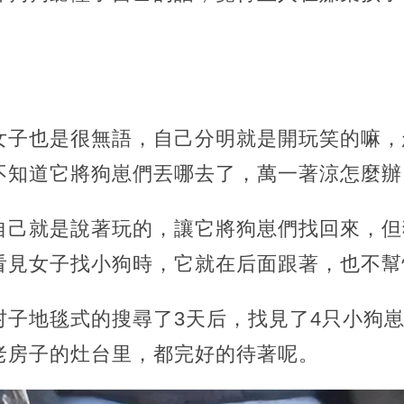
女子也是很無語，自己分明就是開玩笑的嘛，
不知道它將狗崽們丟哪去了，萬一著涼怎麼辦
自己就是說著玩的，讓它將狗崽們找回來，但
看見女子找小狗時，它就在后面跟著，也不幫
村子地毯式的搜尋了3天后，找見了4只小狗
老房子的灶台里，都完好的待著呢。