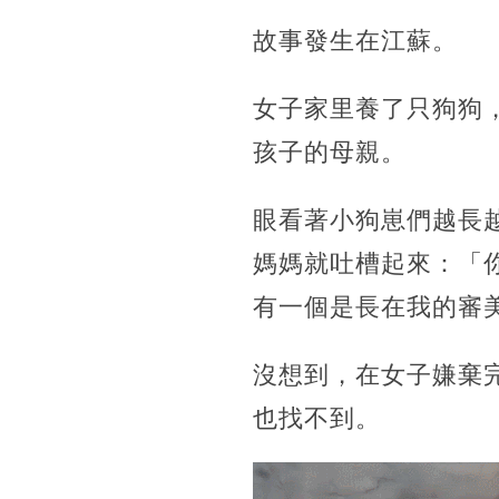
故事發生在江蘇。
女子家里養了只狗狗
孩子的母親。
眼看著小狗崽們越長
媽媽就吐槽起來：「
有一個是長在我的審
沒想到，在女子嫌棄
也找不到。