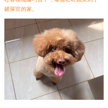
鏟屎官的家。