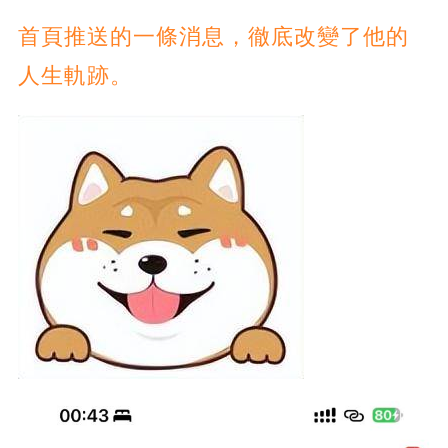
首頁推送的一條消息，徹底改變了他的
人生軌跡。