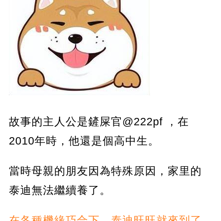
故事的主人公是鏟屎官@222pf ，在
2010年時，他還是個高中生。
當時母親的朋友因為特殊原因，家里的
泰迪無法繼續養了。
在各種機緣巧合下，泰迪旺旺就來到了