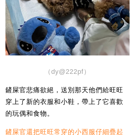
（dy@222pf）
鏟屎官悲痛欲絕，送別那天他們給旺旺
穿上了新的衣服和小鞋，帶上了它喜歡
的玩偶和食物。
鏟屎官還把旺旺常穿的小西服仔細疊起