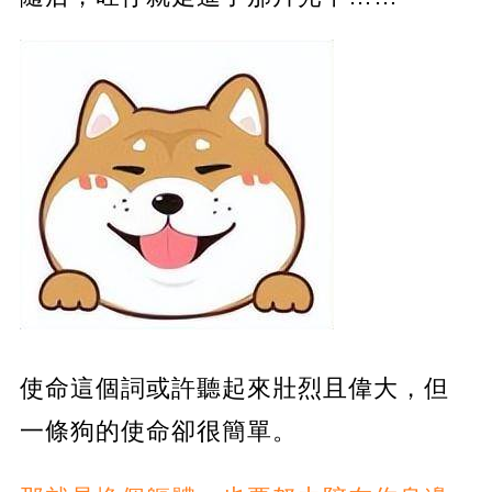
使命這個詞或許聽起來壯烈且偉大，但
一條狗的使命卻很簡單。