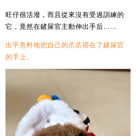
旺仔很活潑，而且從來沒有受過訓練的
它，竟然在鏟屎官主動伸出手后……
出乎意料地把自己的爪爪搭在了鏟屎官
的手上。