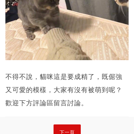
不得不說，貓咪這是要成精了，既倔強
又可愛的模樣，大家有沒有被萌到呢？
歡迎下方評論區留言討論。
下一頁