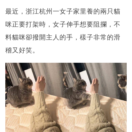
最近，浙江杭州一女子家里養的兩只貓
咪正要打架時，女子伸手想要阻攔，不
料貓咪卻撥開主人的手，樣子非常的滑
稽又好笑。