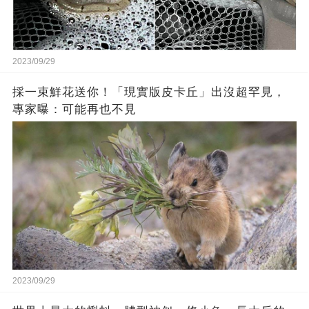
2023/09/29
採一束鮮花送你！「現實版皮卡丘」出沒超罕見，
專家曝：可能再也不見
2023/09/29