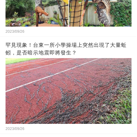
2023/09/26
罕見現象！台東一所小學操場上突然出現了大量蚯
蚓，是否暗示地震即將發生？
2023/09/26