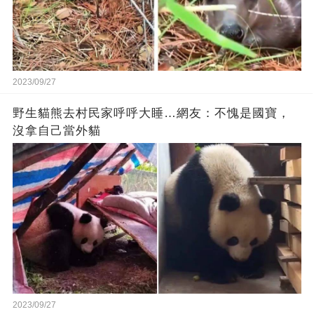
2023/09/27
野生貓熊去村民家呼呼大睡…網友：不愧是國寶，
沒拿自己當外貓
2023/09/27