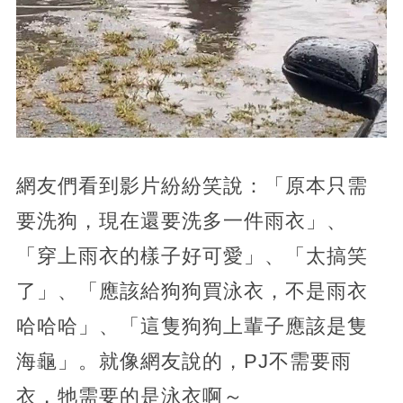
網友們看到影片紛紛笑說：「原本只需
要洗狗，現在還要洗多一件雨衣」、
「穿上雨衣的樣子好可愛」、「太搞笑
了」、「應該給狗狗買泳衣，不是雨衣
哈哈哈」、「這隻狗狗上輩子應該是隻
海龜」。就像網友說的，PJ不需要雨
衣，牠需要的是泳衣啊～