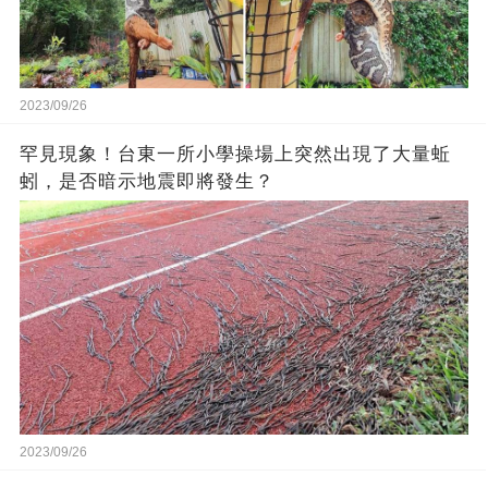
2023/09/26
罕見現象！台東一所小學操場上突然出現了大量蚯
蚓，是否暗示地震即將發生？
2023/09/26