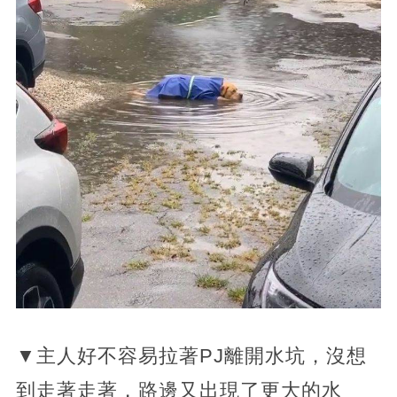
▼主人好不容易拉著PJ離開水坑，沒想
到走著走著，路邊又出現了更大的水