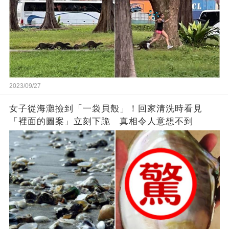
2023/09/27
女子從海灘撿到「一袋貝殼」！回家清洗時看見
「裡面的圖案」立刻下跪 真相令人意想不到