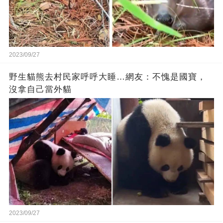
2023/09/27
野生貓熊去村民家呼呼大睡…網友：不愧是國寶，
沒拿自己當外貓
2023/09/27