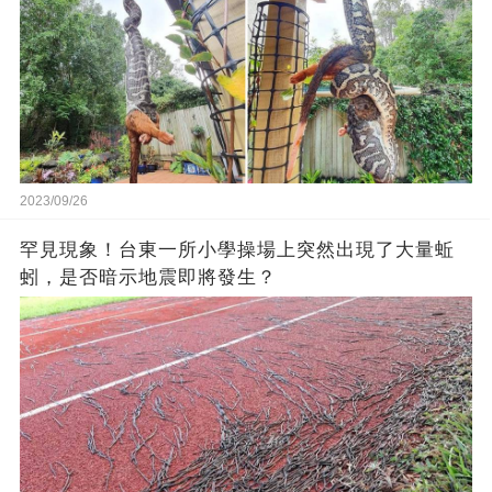
2023/09/26
罕見現象！台東一所小學操場上突然出現了大量蚯
蚓，是否暗示地震即將發生？