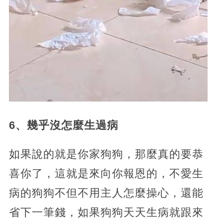
6、幾乎沒怎麼生過病
如果說的就是你家狗狗，那麼真的要恭
喜你了，這就是來向你報恩的，不愛生
病的狗狗不但不用主人怎麼操心，還能
省下一筆錢，如果狗狗天天生病就跟來