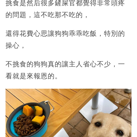
挑食是然后很多鏟屎官都覺得非常頭疼
的問題，這不吃那不吃的，
還得花費心思讓狗狗乖乖吃飯，特別的
操心，
不挑食的狗狗真的讓主人省心不少，一
看就是來報恩的。