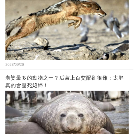
2023/09/26
老婆最多的動物之一？后宮上百交配卻很難：太胖
真的會壓死媳婦！