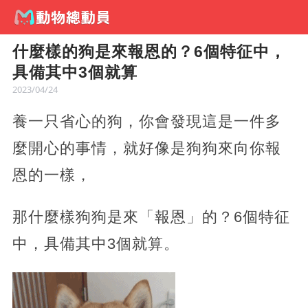
什麼樣的狗是來報恩的？6個特征中，
具備其中3個就算
2023/04/24
養一只省心的狗，你會發現這是一件多
麼開心的事情，就好像是狗狗來向你報
恩的一樣，
那什麼樣狗狗是來「報恩」的？6個特征
中，具備其中3個就算。