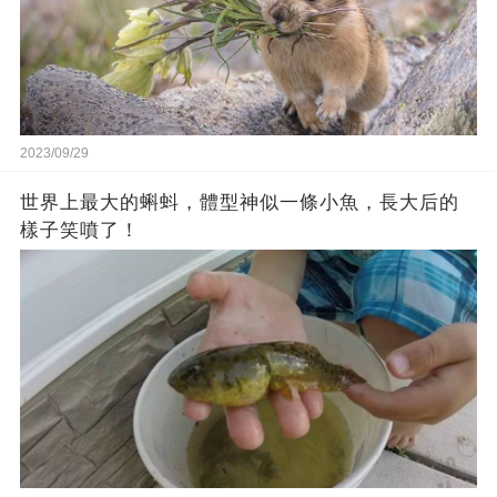
2023/09/29
世界上最大的蝌蚪，體型神似一條小魚，長大后的
樣子笑噴了！