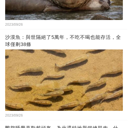
2023/09/26
沙漠魚：與世隔絕了5萬年，不吃不喝也能存活，全
球僅剩38條
2023/09/26