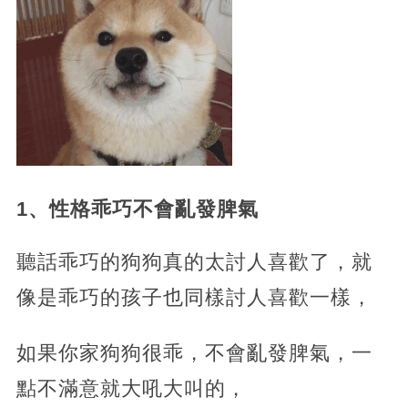
1、性格乖巧不會亂發脾氣
聽話乖巧的狗狗真的太討人喜歡了，就
像是乖巧的孩子也同樣討人喜歡一樣，
如果你家狗狗很乖，不會亂發脾氣，一
點不滿意就大吼大叫的，