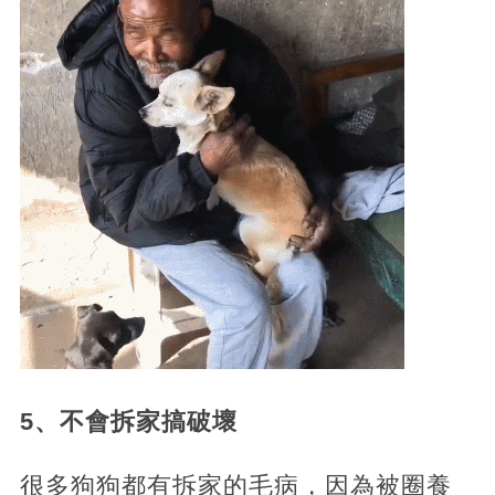
5、不會拆家搞破壞
很多狗狗都有拆家的毛病，因為被圈養