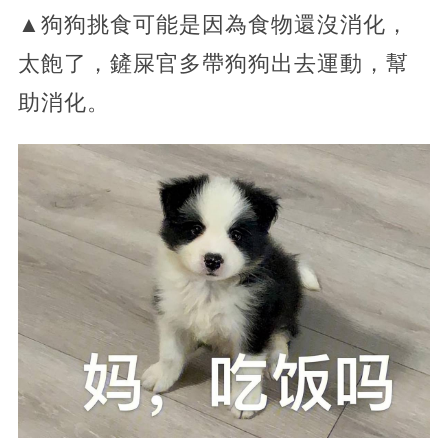
▲狗狗挑食可能是因為食物還沒消化，
太飽了，鏟屎官多帶狗狗出去運動，幫
助消化。