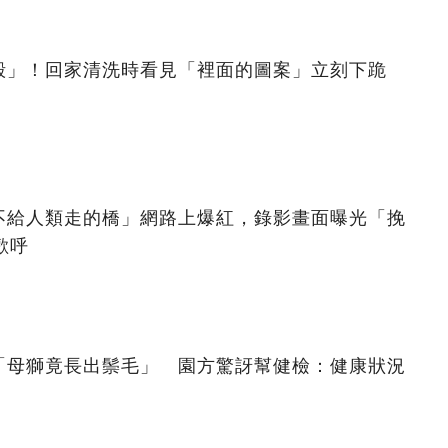
殼」！回家清洗時看見「裡面的圖案」立刻下跪
不給人類走的橋」網路上爆紅，錄影畫面曝光「挽
歡呼
「母獅竟長出鬃毛」 園方驚訝幫健檢：健康狀況