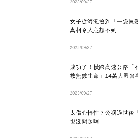
2023/09/27
女子從海灘撿到「一袋貝
真相令人意想不到
2023/09/27
成功了！橫跨高速公路「
救無數生命」14萬人興奮
2023/09/27
太傷心轉性？公獅過世後
也沒問題啊...