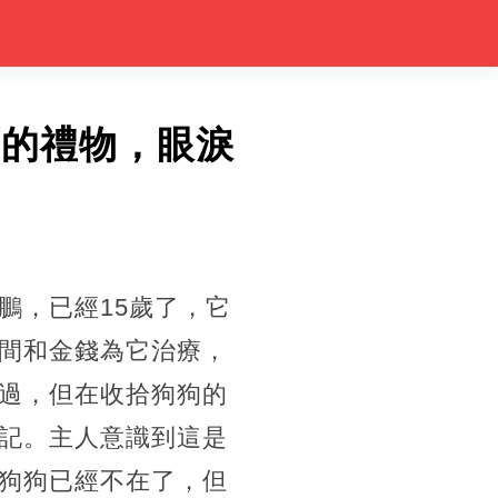
下的禮物，眼淚
鵬，已經15歲了，它
間和金錢為它治療，
過，但在收拾狗狗的
記。主人意識到這是
狗狗已經不在了，但