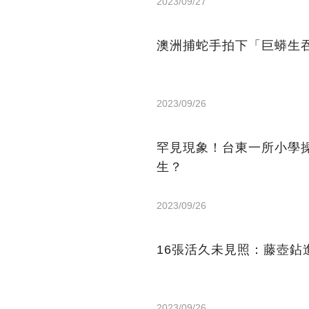
2023/09/27
澳洲捕蛇手拍下「巨蟒生
2023/09/26
罕見現象！台東一所小學
生？
2023/09/26
16張活久未見照：藤壺
2023/09/26