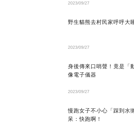
2023/09/27
野生貓熊去村民家呼呼大
2023/09/27
身後傳來口哨聲！竟是「
像電子儀器
2023/09/27
慢跑女子不小心「踩到水
呆：快跑啊！