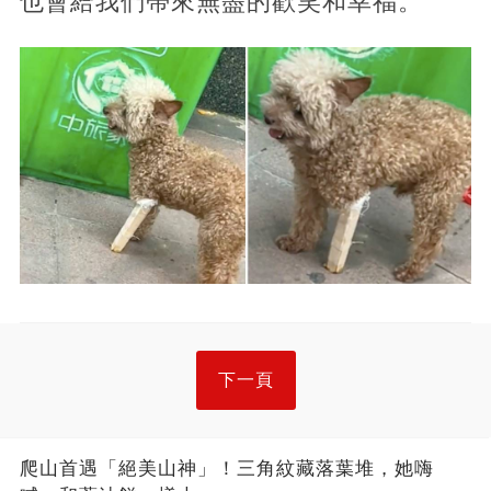
也會給我們帶來無盡的歡笑和幸福。
下一頁
爬山首遇「絕美山神」！三角紋藏落葉堆，她嗨