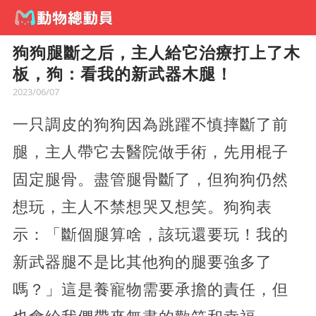
狗狗腿斷之后，主人給它治療打上了木
板，狗：看我的新武器木腿！
2023/06/07
一只調皮的狗狗因為跳躍不慎摔斷了前
腿，主人帶它去醫院做手術，先用棍子
固定腿骨。盡管腿骨斷了，但狗狗仍然
想玩，主人不禁想哭又想笑。狗狗表
示：「斷個腿算啥，該玩還要玩！我的
新武器腿不是比其他狗的腿要強多了
嗎？」這是養寵物需要承擔的責任，但