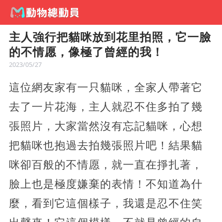
主人強行把貓咪放到花里拍照，它一臉
的不情愿，像極了曾經的我！
2023/05/27
這位網友家有一只貓咪，全家人帶著它
去了一片花海，主人就忍不住多拍了幾
張照片，大家當然沒有忘記貓咪，心想
把貓咪也抱過去拍幾張照片吧！結果貓
咪卻百般的不情愿，就一直在掙扎著，
臉上也是極度嫌棄的表情！不知道為什
麼，看到它這個樣子，我還是忍不住笑