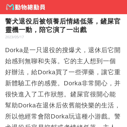
警犬退役后被領養后情緒低落，鏟屎官
靈機一動，陪它演了一出戲
2023/05/17
Dorka是一只退役的搜爆犬，退休后它開
始感到無聊和失落。它的主人想到一個
好辦法，給Dorka買了一些彈藥，讓它重
新體驗工作的感覺。Dorka非常開心，并
很快進入了工作狀態。鏟屎官很開心能
幫助Dorka在退休后依舊能快樂的生活，
所以他經常會陪Dorka玩這種小游戲。警