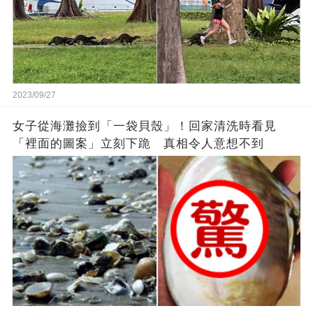
2023/09/27
女子從海灘撿到「一袋貝殼」！回家清洗時看見
「裡面的圖案」立刻下跪 真相令人意想不到