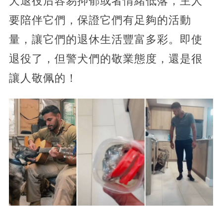
犬退役后容易抑郁或者情緒低落，主人
要陪伴它們，保證它們有足夠的活動
量，讓它們的退休生活豐富多彩。即使
退役了，但警犬們的敬業態度，還是很
讓人敬佩的！