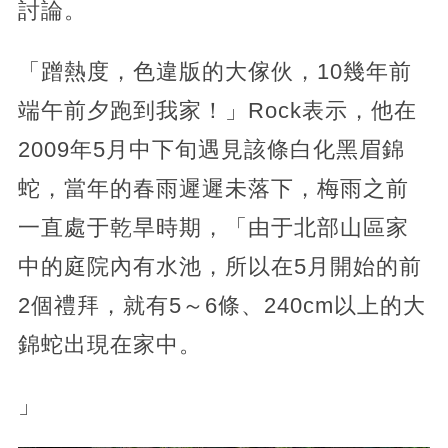
討論。
「蹭熱度，色違版的大傢伙，10幾年前
端午前夕跑到我家！」Rock表示，他在
2009年5月中下旬遇見該條白化黑眉錦
蛇，當年的春雨遲遲未落下，梅雨之前
一直處于乾旱時期，「由于北部山區家
中的庭院內有水池，所以在5月開始的前
2個禮拜，就有5～6條、240cm以上的大
錦蛇出現在家中。
」