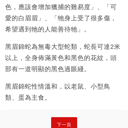
色，應該會增加獵捕的難易度」、「可
愛的白眉眉」、「牠身上受了很多傷，
希望遇到牠的人能善待牠」。
黑眉錦蛇為無毒大型蛇類，蛇長可達2米
以上，全身佈滿黃色和黑色的花紋，頭
部有一道明顯的黑色過眼綫。
黑眉錦蛇性情溫和，以老鼠、小型鳥
類、蛋為主食。
下一頁