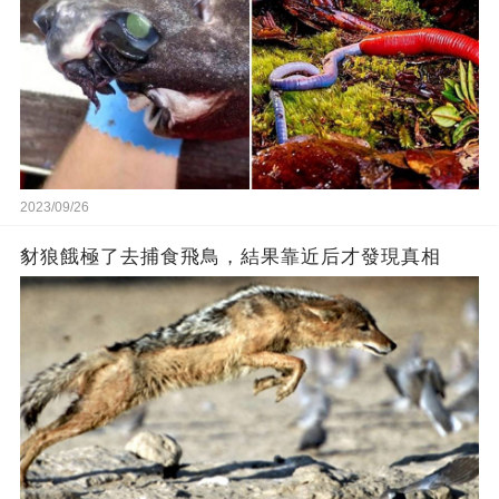
2023/09/26
豺狼餓極了去捕食飛鳥，結果靠近后才發現真相