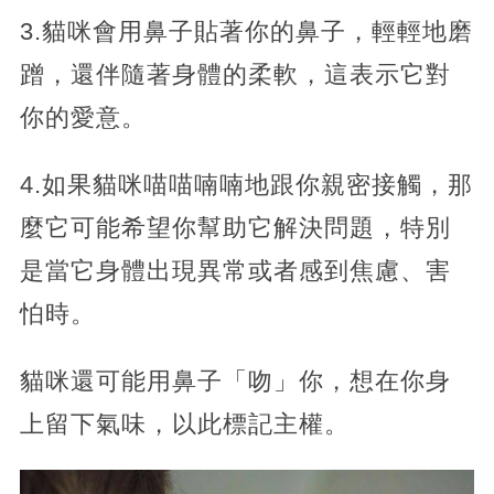
3.貓咪會用鼻子貼著你的鼻子，輕輕地磨
蹭，還伴隨著身體的柔軟，這表示它對
你的愛意。
4.如果貓咪喵喵喃喃地跟你親密接觸，那
麼它可能希望你幫助它解決問題，特別
是當它身體出現異常或者感到焦慮、害
怕時。
貓咪還可能用鼻子「吻」你，想在你身
上留下氣味，以此標記主權。