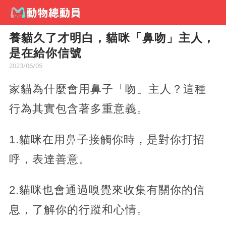
養貓久了才明白，貓咪「鼻吻」主人，
是在給你信號
2023/06/05
家貓為什麼會用鼻子「吻」主人？這種
行為其實包含著多重意義。
1.貓咪在用鼻子接觸你時，是對你打招
呼，表達善意。
2.貓咪也會通過嗅覺來收集有關你的信
息，了解你的行蹤和心情。