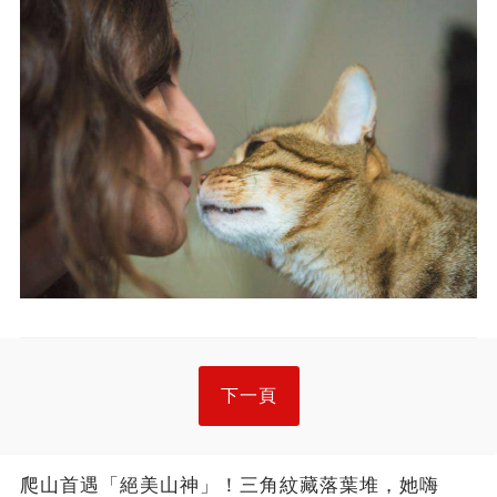
下一頁
爬山首遇「絕美山神」！三角紋藏落葉堆，她嗨