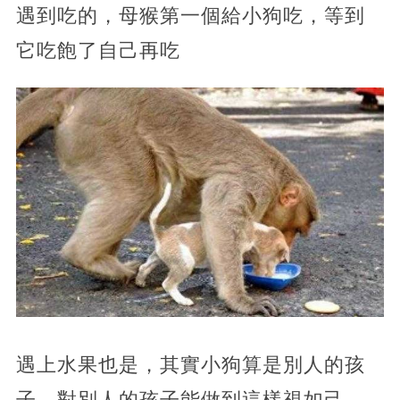
遇到吃的，母猴第一個給小狗吃，等到
它吃飽了自己再吃
遇上水果也是，其實小狗算是別人的孩
子，對別人的孩子能做到這樣視如己