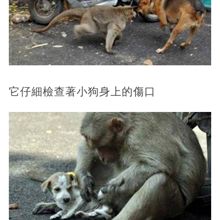
它仔細檢查著小狗身上的傷口