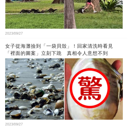
2023/09/27
女子從海灘撿到「一袋貝殼」！回家清洗時看見
「裡面的圖案」立刻下跪 真相令人意想不到
2023/09/27