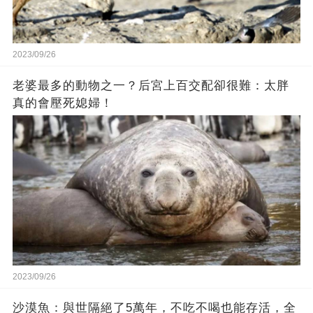
2023/09/26
老婆最多的動物之一？后宮上百交配卻很難：太胖
真的會壓死媳婦！
2023/09/26
沙漠魚：與世隔絕了5萬年，不吃不喝也能存活，全