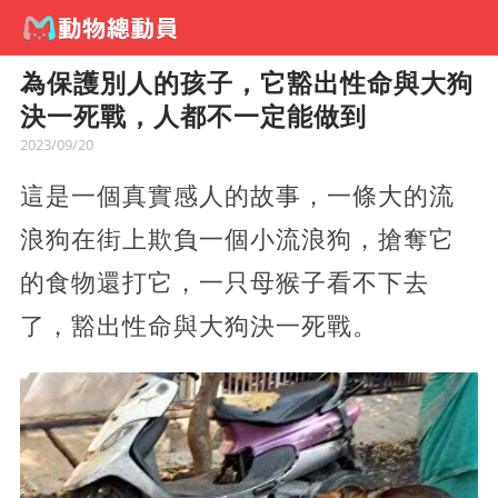
為保護別人的孩子，它豁出性命與大狗
決一死戰，人都不一定能做到
2023/09/20
這是一個真實感人的故事，一條大的流
浪狗在街上欺負一個小流浪狗，搶奪它
的食物還打它，一只母猴子看不下去
了，豁出性命與大狗決一死戰。