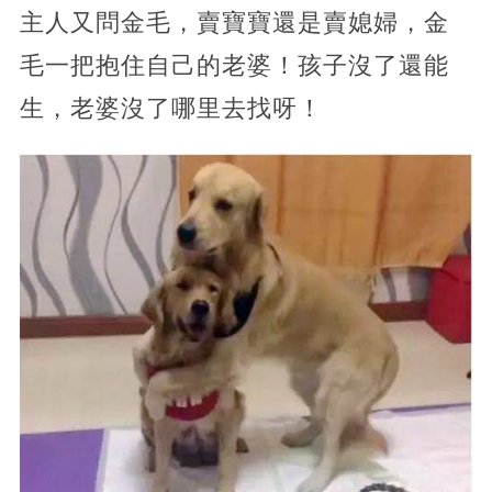
主人又問金毛，賣寶寶還是賣媳婦，金
毛一把抱住自己的老婆！孩子沒了還能
生，老婆沒了哪里去找呀！