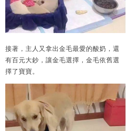
接著，主人又拿出金毛最愛的酸奶，還
有百元大鈔，讓金毛選擇，金毛依舊選
擇了寶寶。