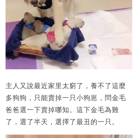
主人又說最近家里太窮了，養不了這麼
多狗狗，只能賣掉一只小狗崽，問金毛
爸爸選一下賣掉哪知。這下金毛為難
了，選了半天，選擇了最丑的一只。