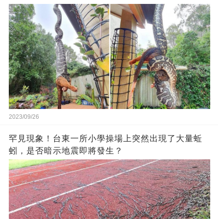
2023/09/26
罕見現象！台東一所小學操場上突然出現了大量蚯
蚓，是否暗示地震即將發生？