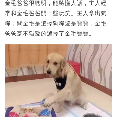
金毛爸爸很聰明，能聽懂人話，主人經
常和金毛爸爸開一些玩笑。主人拿出狗
糧，問金毛是選擇狗糧還是寶寶，金毛
爸爸毫不猶豫的選擇了金毛寶寶。