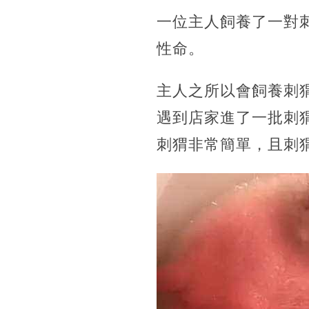
一位主人飼養了一對
性命。
主人之所以會飼養刺
遇到店家進了一批刺
刺猬非常簡單，且刺