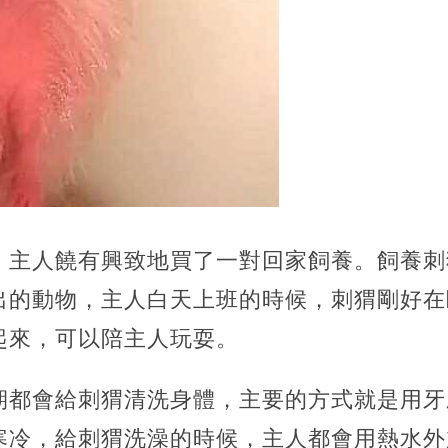
，主人饒有興致地買了一對回家飼養。飼養刺
出的動物，主人白天上班的時候，刺猬剛好在
起來，可以陪主人玩耍。
期都會給刺猬清洗身體，主要的方式就是用牙
寒冷，給刺猬洗澡的時候，主人都會用熱水外