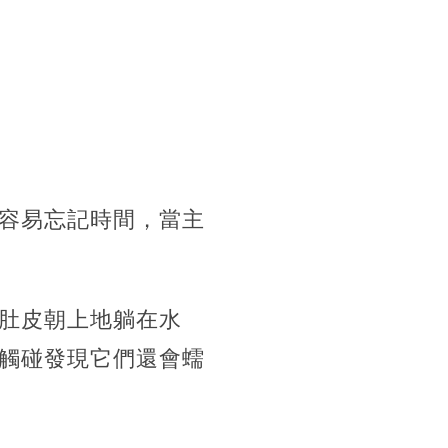
容易忘記時間，當主
肚皮朝上地躺在水
觸碰發現它們還會蠕