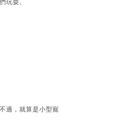
們玩耍。
不過，就算是小型寵