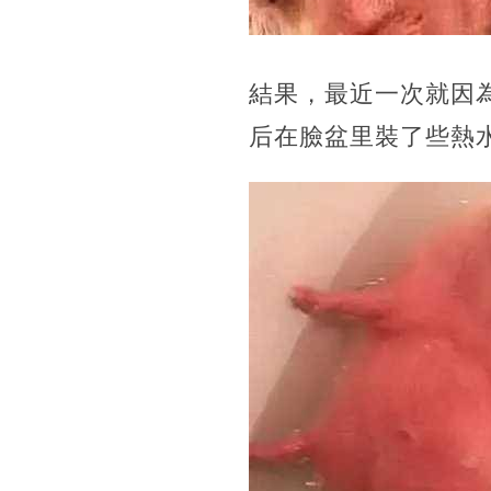
結果，最近一次就因
后在臉盆里裝了些熱