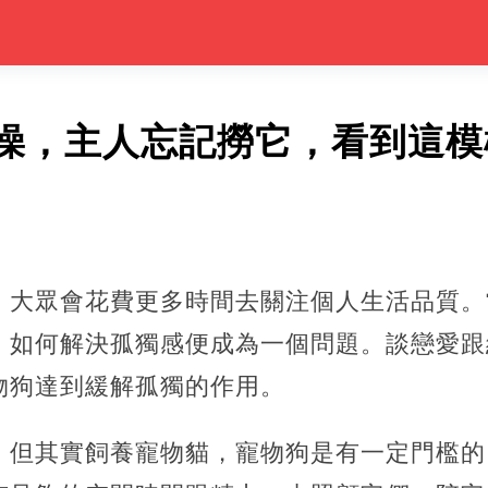
澡，主人忘記撈它，看到這模
，大眾會花費更多時間去關注個人生活品質。
，如何解決孤獨感便成為一個問題。談戀愛跟
物狗達到緩解孤獨的作用。
，但其實飼養寵物貓，寵物狗是有一定門檻的