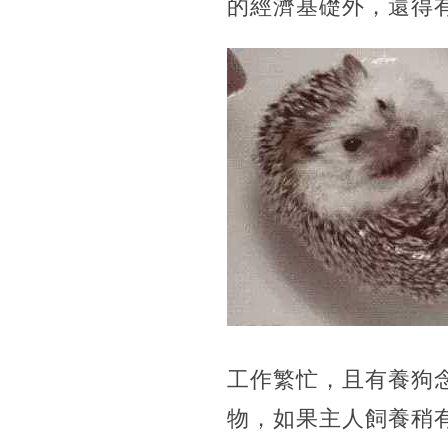
的經濟基礎外，還得
工作繁忙，且有養狗
物，如果主人飼養稍