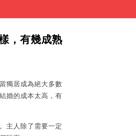
樣，有幾成熟
當獨居成為絕大多數
結婚的成本太高，有
。主人除了需要一定