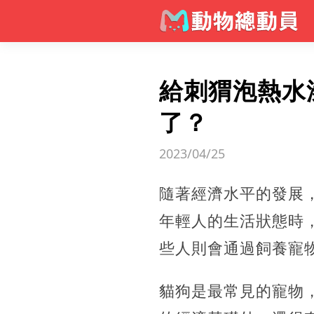
給刺猬泡熱水
了？
2023/04/25
隨著經濟水平的發展
年輕人的生活狀態時
些人則會通過飼養寵
貓狗是最常見的寵物