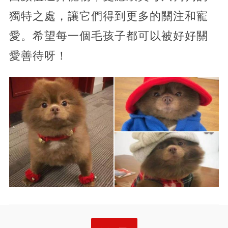
獨特之處，讓它們得到更多的關注和寵
愛。希望每一個毛孩子都可以被好好關
愛善待呀！