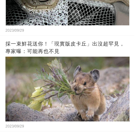
2023/09/29
採一束鮮花送你！「現實版皮卡丘」出沒超罕見，
專家曝：可能再也不見
2023/09/29