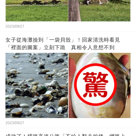
2023/09/27
女子從海灘撿到「一袋貝殼」！回家清洗時看見
「裡面的圖案」立刻下跪 真相令人意想不到
2023/09/27