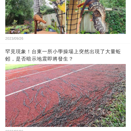
2023/09/26
罕見現象！台東一所小學操場上突然出現了大量蚯
蚓，是否暗示地震即將發生？