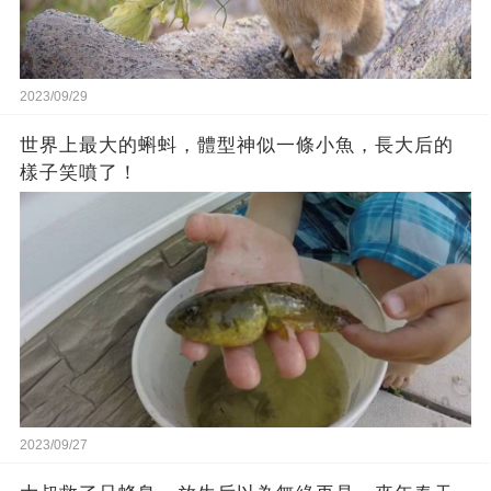
2023/09/29
世界上最大的蝌蚪，體型神似一條小魚，長大后的
樣子笑噴了！
2023/09/27