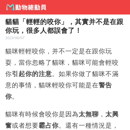
貓貓「輕輕的咬你」，其實并不是在跟
你玩，很多人都誤會了！
2023/06/07
貓咪輕輕咬你，并不一定是在跟你玩
耍，當你忽略了貓咪，貓咪可能會輕咬
你
引起你的注意
。如果你做了貓咪不滿
意的事情，貓咪輕咬你可能是在
警告
你
。
貓咪有時候會咬你是因為
太無聊
，
太興
奮
或者想要
霸占你
。還有一種情況是，