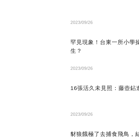
2023/09/26
罕見現象！台東一所小學
生？
2023/09/26
16張活久未見照：藤壺
2023/09/26
豺狼餓極了去捕食飛鳥，