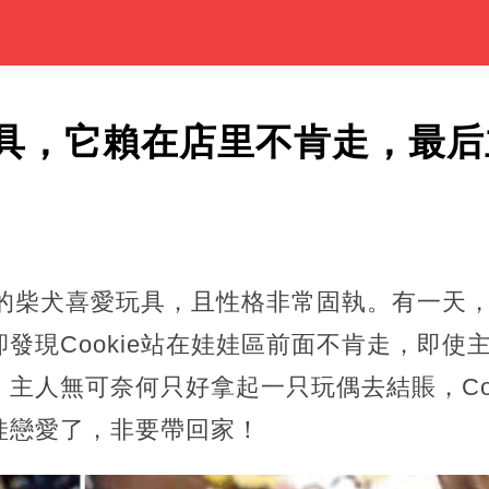
具，它賴在店里不肯走，最后
ie的柴犬喜愛玩具，且性格非常固執。有一天
現Cookie站在娃娃區前面不肯走，即使主人
主人無可奈何只好拿起一只玩偶去結賬，Coo
娃戀愛了，非要帶回家！