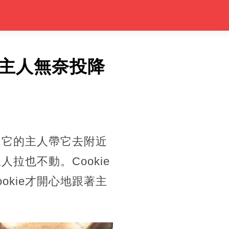
主人無奈投降
，它的主人帶它去附近
拉也不動。Cookie
kie才開心地跟著主