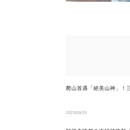
爬山首遇「絕美山神」！
2023/09/29