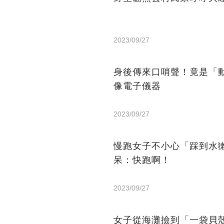
2023/09/27
身後傳來口哨聲！竟是「
像電子儀器
2023/09/27
慢跑女子不小心「踩到水
呆：快跑啊！
2023/09/27
女子從海灘撿到「一袋貝