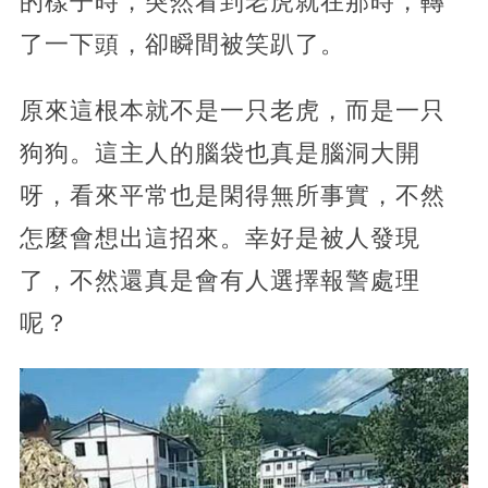
的樣子時，突然看到老虎就在那時，轉
了一下頭，卻瞬間被笑趴了。
原來這根本就不是一只老虎，而是一只
狗狗。這主人的腦袋也真是腦洞大開
呀，看來平常也是閑得無所事實，不然
怎麼會想出這招來。幸好是被人發現
了，不然還真是會有人選擇報警處理
呢？