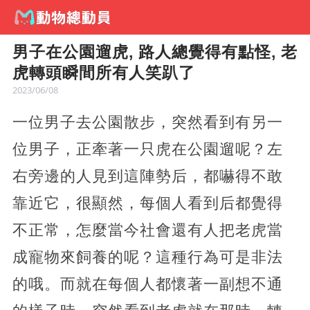
男子在公園遛虎, 路人總覺得有點怪, 老
虎轉頭瞬間所有人笑趴了
2023/06/08
一位男子去公園散步，突然看到有另一
位男子，正牽著一只虎在公園遛呢？左
右旁邊的人見到這陣勢后，都嚇得不敢
靠近它，很顯然，每個人看到后都覺得
不正常，怎麼當今社會還有人把老虎當
成寵物來飼養的呢？這種行為可是非法
的哦。而就在每個人都懷著一副想不通