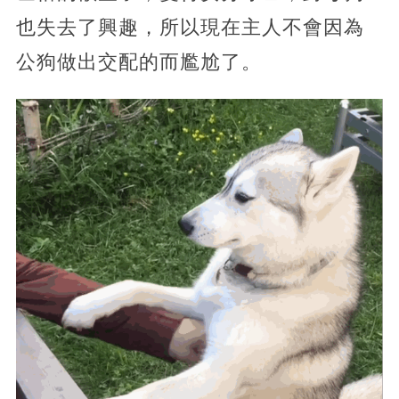
也失去了興趣，所以現在主人不會因為
公狗做出交配的而尷尬了。