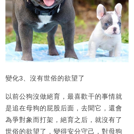
變化3、沒有世俗的欲望了
以前公狗沒做絕育，最喜歡干的事情就
是追在母狗的屁股后面，去聞它，還會
為爭對象而打架，絕育之后，就沒有了
世俗的欲望了，變得安分守己，對母狗