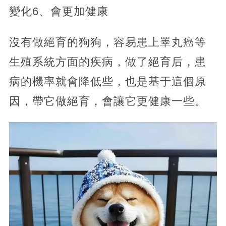
變化6、會更加健康
沒有做絕育的狗狗，容易患上睪丸癌等
生殖系統方面的疾病，做了絕育后，患
病的機率就會降低些，也是基于這個原
因，帶它做絕育，會讓它更健康一些。