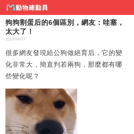
狗狗割蛋后的6個區別，網友：哇塞，
太大了！
2023/04/27
很多網友發現給公狗做絕育后，它的變
化非常大，簡直判若兩狗，那麼都有哪
些變化呢？