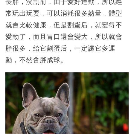
長胖，沒割前，由于愛好運動，所以經
常玩出玩耍，可以消耗很多熱量，體型
就會比較健康，但是割蛋后，就變得不
愛動了，而且胃口還會變大，所以就會
胖很多，給它割蛋后，一定讓它多運
動，不然會胖成球。