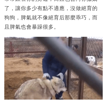
了，讓你多少有點不適應，沒做絕育的
狗狗，脾氣就不像絕育后那麼乖巧，而
且脾氣也會暴躁很多。