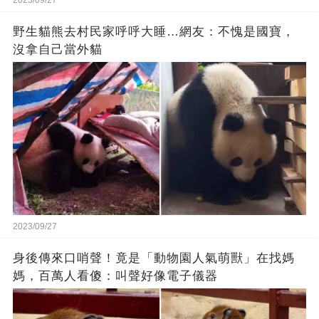
野生貓熊去村民家呼呼大睡…網友：不愧是國寶，
沒拿自己當外貓
2023/09/27
身後傳來口哨聲！竟是「動物園人氣萌獸」在找媽
媽，百萬人看傻：叫聲好像電子儀器