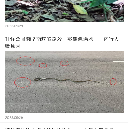
2023/09/29
打怪會噴錢？南蛇被路殺「零錢灑滿地」 內行人
曝原因
2023/09/29