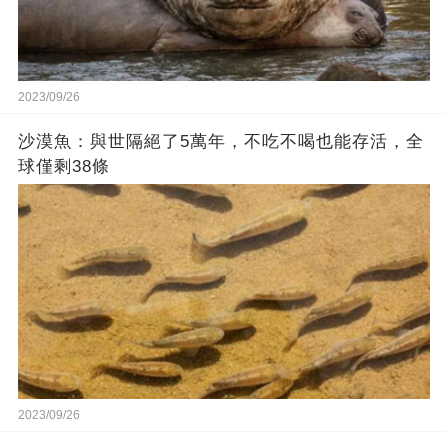
2023/09/26
沙漠魚：與世隔絕了5萬年，不吃不喝也能存活，全
球僅剩38條
2023/09/26