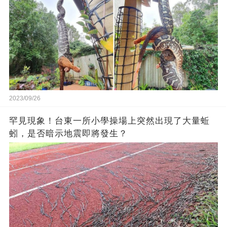
2023/09/26
罕見現象！台東一所小學操場上突然出現了大量蚯
蚓，是否暗示地震即將發生？