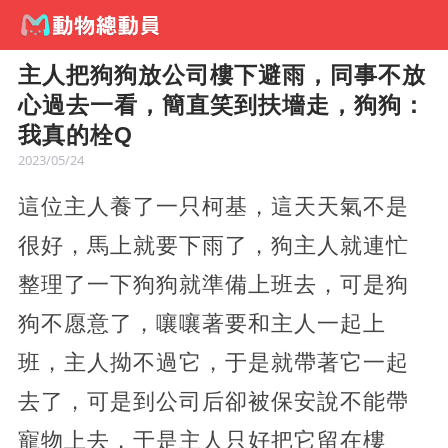
主人把狗狗放公司樓下避雨，同事不放
心過去一看，簡直笑到扶墻走，狗狗：
我真的栓Q
2023/05/24
這位主人養了一只柯基，這天天氣不是
很好，馬上就要下雨了，狗主人就連忙
整理了一下狗狗就準備上班去，可是狗
狗不愿意了，嚷嚷著要和主人一起上
班，主人拗不過它，于是就帶著它一起
去了，可是到公司后卻被保安說不能帶
寵物上去，于是主人只好把它留在樓