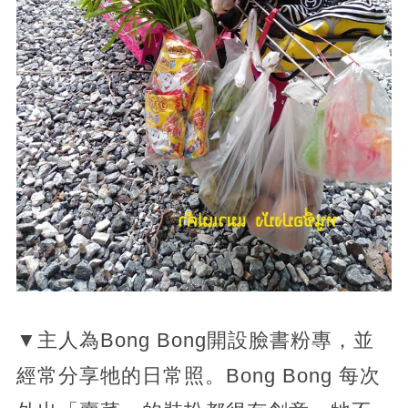
▼主人為Bong Bong開設臉書粉專，並
經常分享牠的日常照。Bong Bong 每次