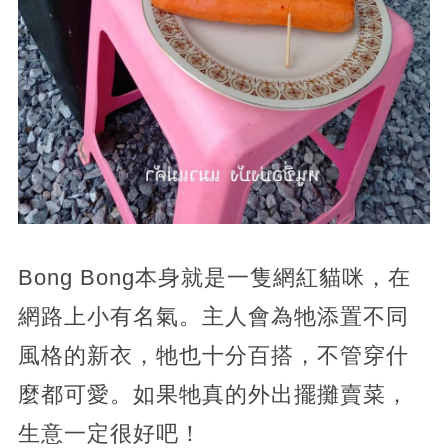
Bong Bong本身就是一隻網紅貓咪，在
網路上小有名氣。主人會為牠添置不同
風格的新衣，牠也十分百搭，不管穿什
麼都可愛。如果牠真的外出擺攤賣菜，
生意一定很好吧！