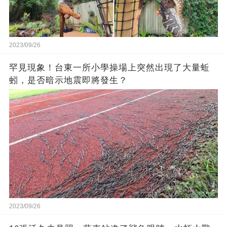
2023/09/26
罕見現象！台東一所小學操場上突然出現了大量蚯
蚓，是否暗示地震即將發生？
2023/09/26