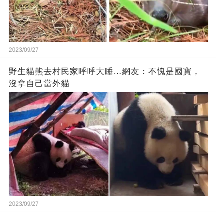
2023/09/27
野生貓熊去村民家呼呼大睡…網友：不愧是國寶，
沒拿自己當外貓
2023/09/27