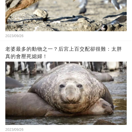
2023/09/26
老婆最多的動物之一？后宮上百交配卻很難：太胖
真的會壓死媳婦！
2023/09/26