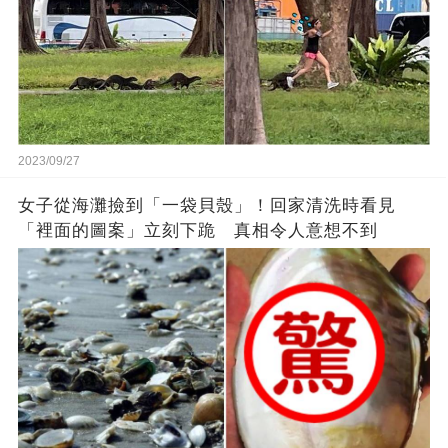
2023/09/27
女子從海灘撿到「一袋貝殼」！回家清洗時看見
「裡面的圖案」立刻下跪 真相令人意想不到